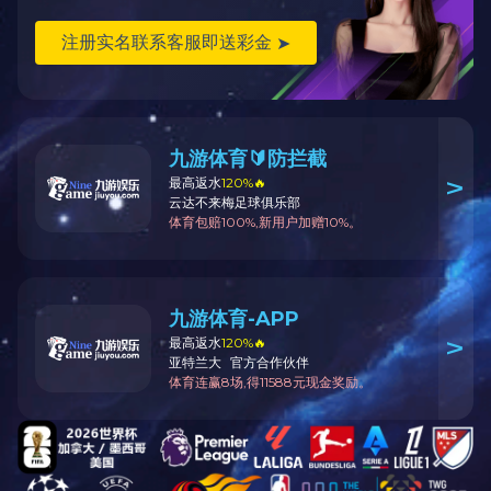
各类刀具
球笼联轴器
非标准零件
非标准轴承
清 辊 器
13972296585
咨询电话
立即咨询