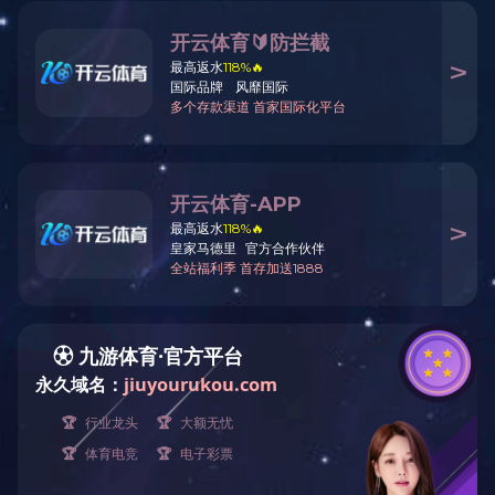
生产现场
产品系列
冶金设备及机组
辊盒及辊系