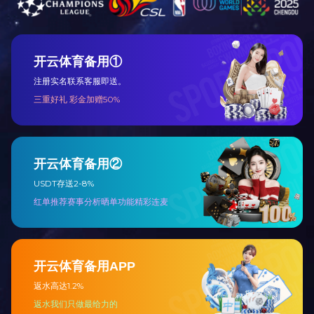
上一篇：
生产现场三十五
下一篇：
生产现场三十七
0710-3311887
公司电话