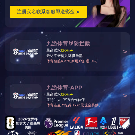
各类刀具
球笼联轴器
非标准零件
非标准轴承
清 辊 器
13972296585
咨询电话
立即咨询