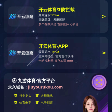
生产现场
产品系列
冶金设备及机组
辊盒及辊系