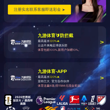
各类刀具
球笼联轴器
非标准零件
非标准轴承
清 辊 器
13972296585
咨询电话
立即咨询