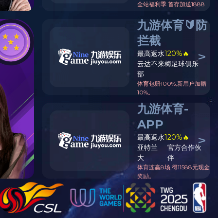
您的当前位置：
主页
>
冶金设备及机组