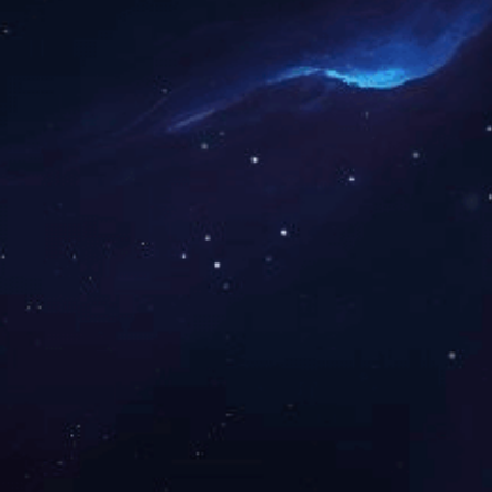
上一篇：
冶金
下一篇：
冶金设