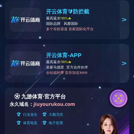
各类刀具
产品系列
冶金设备及机组
辊盒及辊系