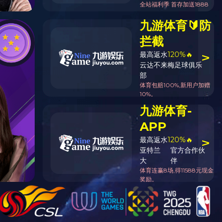
您的当前位置：
主页
>
各类刀具