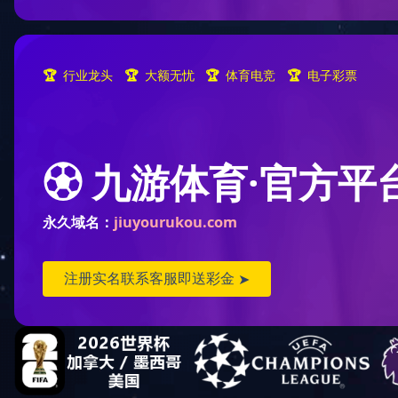
非标准轴
产品系列
冶金设备及机组
辊盒及辊系