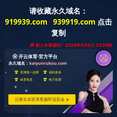
网站首页
产品展示
米兰体育平台APP
HOME
PR
官网
DISPLAY
ABOUT US