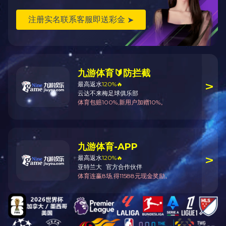
各类刀具
球笼联轴器
非标准零件
非标准轴承
清 辊 器
13972296585
咨询电话
立即咨询