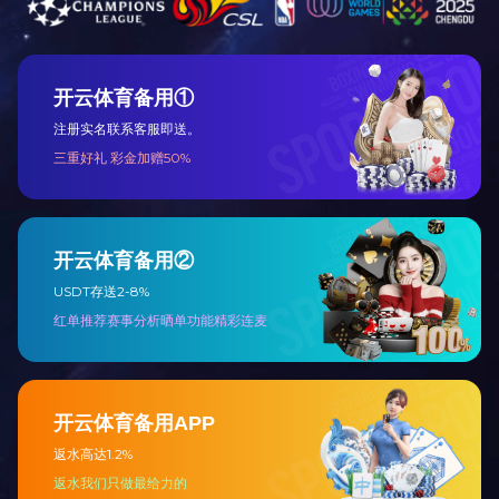
下一篇：
生产现场十九
0710-3311887
公司电话
公司地址：湖北省襄阳市樊城区长虹路148号
生产地址：浙江省绍兴市柯桥区杨汛桥工业园
版权所有：米兰体育平台app官网
备 案 号：
鄂ICP备2021007853号-1
鄂公网安备 42060602000419号